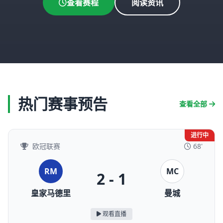
查看赛程
阅读资讯
热门赛事预告
查看全部
进行中
欧冠联赛
68'
RM
MC
2 - 1
皇家马德里
曼城
观看直播