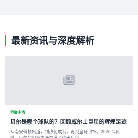
最新资讯与深度解析
转会市场
贝尔是哪个球队的？回顾威尔士巨星的辉煌足迹
从南安普顿出道，到热刺成名，再到皇马封神。2026 年回
望，贝尔的职业生涯充满了传奇色彩...