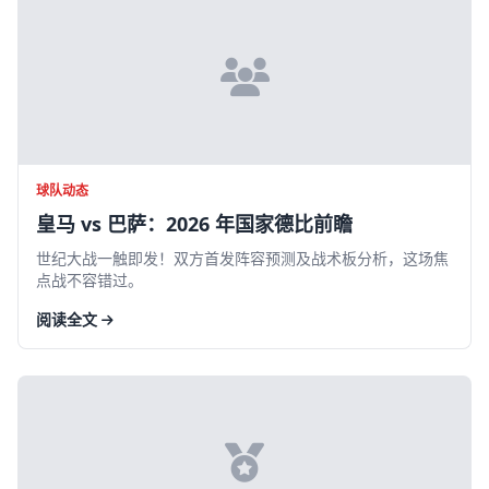
球队动态
皇马 vs 巴萨：2026 年国家德比前瞻
世纪大战一触即发！双方首发阵容预测及战术板分析，这场焦
点战不容错过。
阅读全文